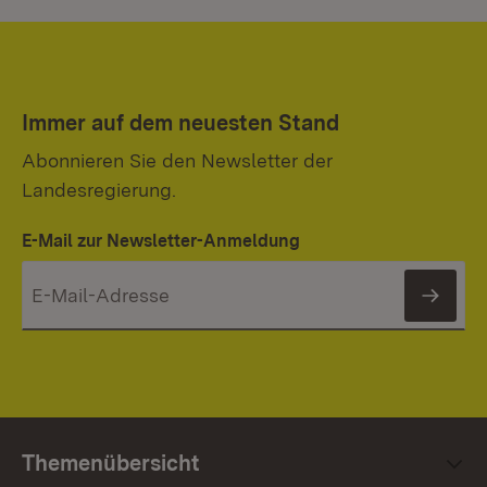
de
Mi
Stu
Immer auf dem neuesten Stand
Abonnieren Sie den Newsletter der
Landesregierung.
E-Mail zur Newsletter-Anmeldung
News
Themenübersicht