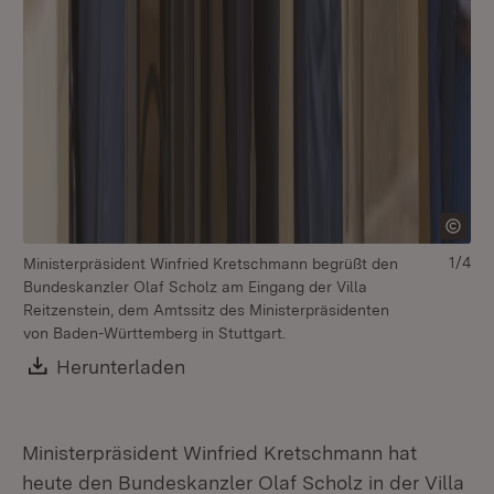
1/4
Ministerpräsident Winfried Kretschmann begrüßt den
Bundeskanzler Olaf Scholz am Eingang der Villa
Reitzenstein, dem Amtssitz des Ministerpräsidenten
von Baden-Württemberg in Stuttgart.
Download:
Herunterladen
(Öffnet in neuem Fenster)
Ministerpräsident Winfried Kretschmann hat
heute den Bundeskanzler Olaf Scholz in der Villa