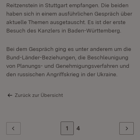
Reitzenstein in Stuttgart empfangen. Die beiden
haben sich in einem ausführlichen Gespräch über
aktuelle Themen ausgetauscht. Es ist der erste
Besuch des Kanzlers in Baden-Württemberg.
Bei dem Gespräch ging es unter anderem um die
Bund-Länder-Beziehungen, die Beschleunigung
von Planungs- und Genehmigungsverfahren und
den russischen Angriffskrieg in der Ukraine.
Zurück zur Übersicht
Zur Seite
1
Zur letzten Seite
4
Zurück
Weiter