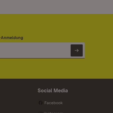
er-Anmeldung
Newsletter 
Social Media
Facebook