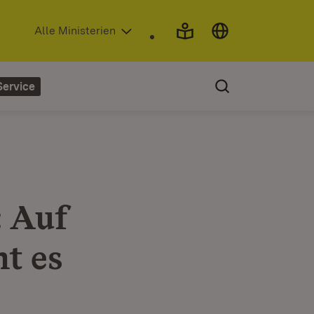
(Öffnet in neuem Fenster)
Alle Ministerien
Service
 Auf
t es