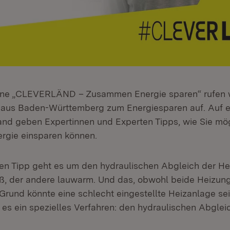
ne „CLEVERLÄND – Zusammen Energie sparen“ rufen w
 aus Baden-Württemberg zum Energiesparen auf. Auf 
nd geben Expertinnen und Experten Tipps, wie Sie mög
ergie einsparen können.
ten Tipp geht es um den hydraulischen Abgleich der H
ß, der andere lauwarm. Und das, obwohl beide Heizun
d Grund könnte eine schlecht eingestellte Heizanlage se
t es ein spezielles Verfahren: den hydraulischen Abgle