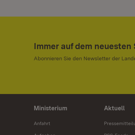
Immer auf dem neuesten
Abonnieren Sie den Newsletter der Land
Ministerium
Aktuell
Anfahrt
Pressemittei