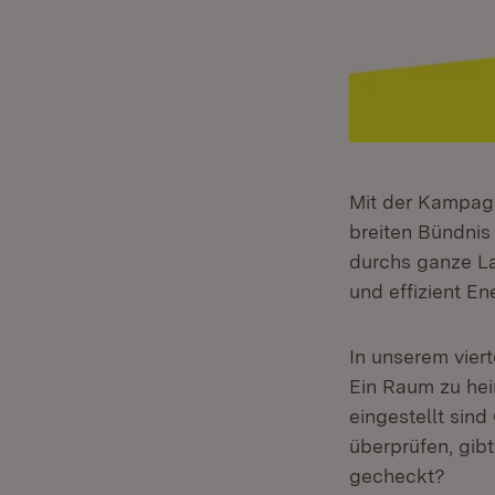
Mit der Kampag
breiten Bündnis
durchs ganze La
und effizient En
In unserem vier
Ein Raum zu hei
eingestellt sin
überprüfen, gib
gecheckt?