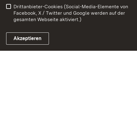
Drittanbieter-Cookies (Social-Media-Elemente von
Impressum
Cookies
Facebook, X / Twitter und Google werden auf der
gesamten Webseite aktiviert.)
Akzeptieren
Link zum Landesportal