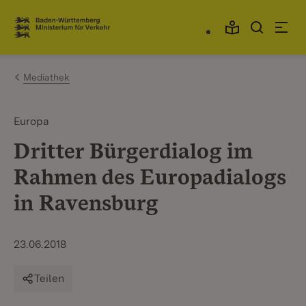
Zum Inhalt springen
Link zur Startseite
Mediathek
Europa
Dritter Bürgerdialog im
Rahmen des Europadialogs
in Ravensburg
23.06.2018
Teilen