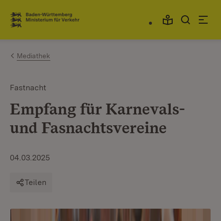
Zum Inhalt springen
Link zur Startseite
Mediathek
Fastnacht
Empfang für Karnevals-
und Fasnachtsvereine
04.03.2025
Teilen