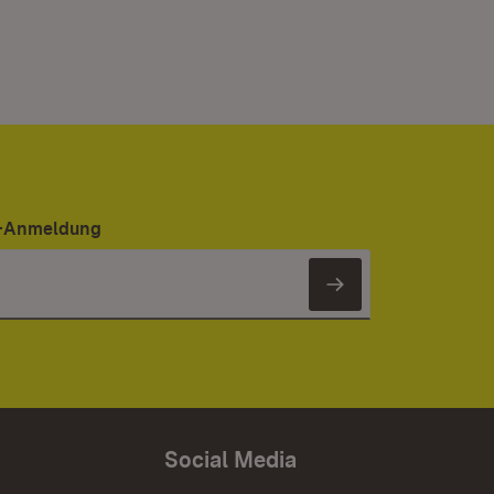
er-Anmeldung
Newsletter 
Social Media