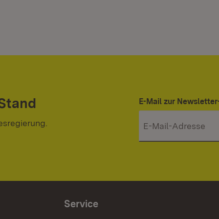
 Stand
E-Mail zur Newslett
esregierung.
Service