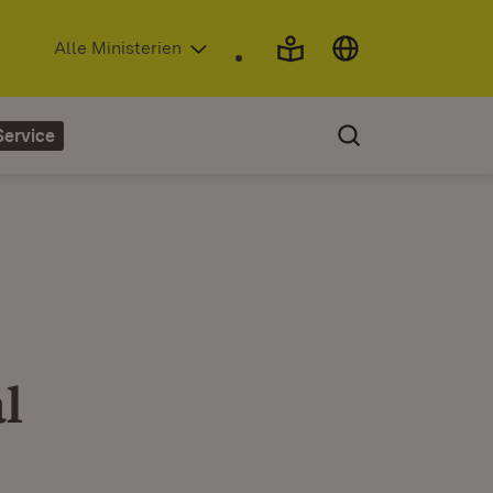
(Öffnet in neuem Fenster)
Alle Ministerien
Service
l