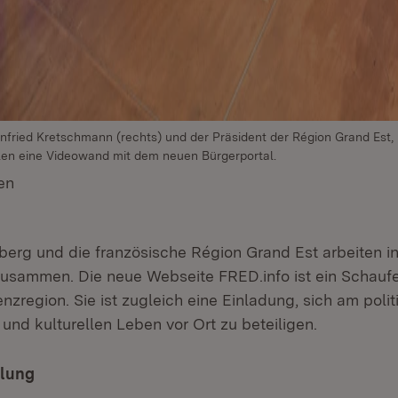
infried Kretschmann (rechts) und der Präsident der Région Grand Est,
üllen eine Videowand mit dem neuen Bürgerportal.
en
(Öffnet in neuem Fenster)
rg und die französische Région Grand Est arbeiten in
usammen. Die neue Webseite FRED.info ist ein Schauf
nzregion. Sie ist zugleich eine Einladung, sich am polit
 und kulturellen Leben vor Ort zu beteiligen.
ilung