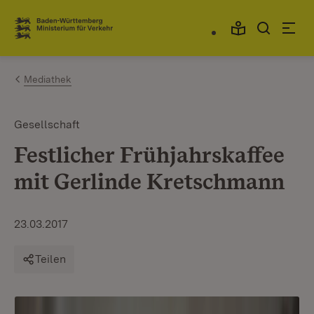
Zum Inhalt springen
Link zur Startseite
Mediathek
Gesellschaft
Festlicher Frühjahrskaffee
mit Gerlinde Kretschmann
23.03.2017
Teilen