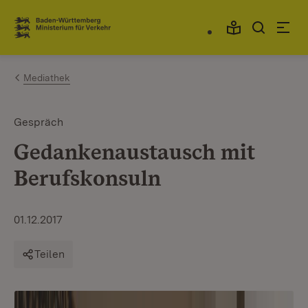
Zum Inhalt springen
Link zur Startseite
Mediathek
Gespräch
Gedankenaustausch mit
Berufskonsuln
01.12.2017
Teilen