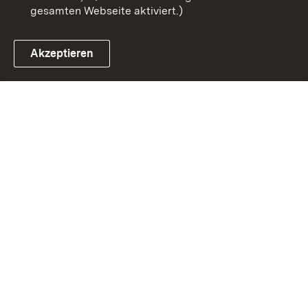
gesamten Webseite aktiviert.)
Akzeptieren
Link zum Landesportal