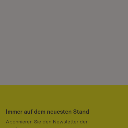
Immer auf dem neuesten Stand
Abonnieren Sie den Newsletter der