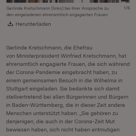
1/6
Gerlinde Kretschmann (links) bei ihrer Ansprache zu
den eingeladenen ehrenamtlich engagierten Frauen
Download:
Herunterladen
(Öffnet in neuem Fenster)
Gerlinde Kretschmann, die Ehefrau
von Ministerpräsident Winfried Kretschmann, hat
ehrenamtlich engagierte Frauen, die sich während
der Corona-Pandemie eingebracht haben, zu
einem gemeinsamen Besuch in die Wilhelma in
Stuttgart eingeladen. Sie bedankte sich damit
stellvertretend bei allen Bürgerinnen und Bürgern
in Baden-Württemberg, die in dieser Zeit andere
Menschen unterstützt haben. „Sie gehören zu
denjenigen, die auch in der Corona-Zeit Mut
bewiesen haben, sich nicht haben entmutigen