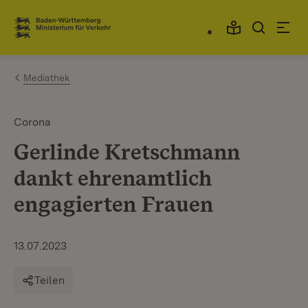
Zum Inhalt springen
Link zur Startseite
Mediathek
Corona
Gerlinde Kretschmann
dankt ehrenamtlich
engagierten Frauen
13.07.2023
Teilen