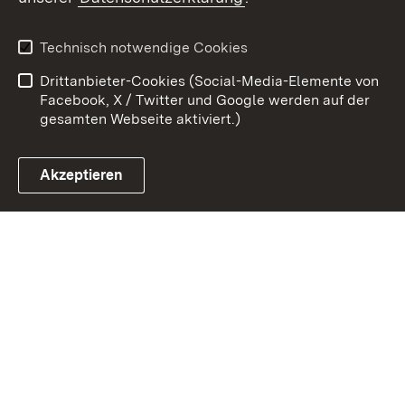
Kontakt
Datenschutz
Benutzungshinweise
Erklärung zur
Technisch notwendige Cookies
Barrierefreiheit
Drittanbieter-Cookies (Social-Media-Elemente von
Impressum
Cookies
Facebook, X / Twitter und Google werden auf der
gesamten Webseite aktiviert.)
Akzeptieren
Link zum Landesportal