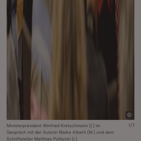
1/7
Ministerpräsident Winfried Kretschmann (l.) im
Gespräch mit der Autorin Maike Albaht (M.) und dem
Schriftsteller Matthias Politycki (r.)