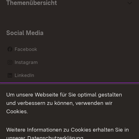
Themenübersicht
Social Media
Facebook
Instagram
LinkedIn
Mastodon
Um unsere Webseite für Sie optimal gestalten
X / Twitter
und verbessern zu können, verwenden wir
Cookies.
Youtube
Weitere Informationen zu Cookies erhalten Sie in
Zum 
unserer
Datenschutzerklärung
.