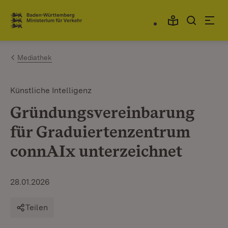
Zum Inhalt springen
Link zur Startseite
Mediathek
Künstliche Intelligenz
Gründungsvereinbarung
für Graduiertenzentrum
connAIx unterzeichnet
28.01.2026
Teilen