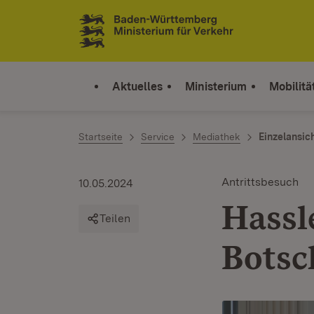
Zum Inhalt springen
Link zur Startseite
Aktuelles
Ministerium
Mobilitä
Startseite
Service
Mediathek
Einzelansic
Antrittsbesuch
10.05.2024
Hassl
Teilen
Botsc