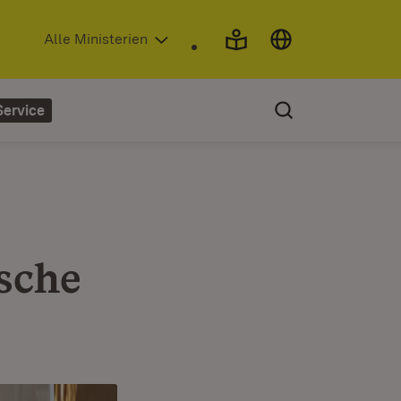
(Öffnet in neuem Fenster)
Alle Ministerien
Service
sche