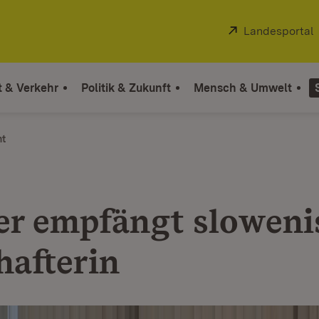
Extern:
Landesportal
t & Verkehr
Politik & Zukunft
Mensch & Umwelt
ht
er empfängt sloweni
hafterin