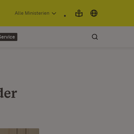
(Öffnet in neuem Fenster)
Alle Ministerien
Service
der