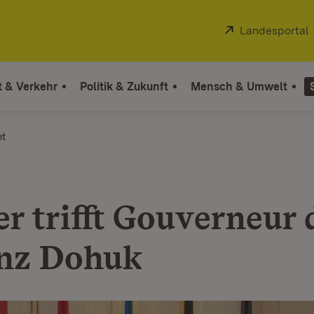
Extern:
Landesportal
t & Verkehr
Politik & Zukunft
Mensch & Umwelt
ht
r trifft Gouverneur 
nz Dohuk