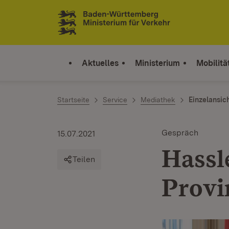
Zum Inhalt springen
Link zur Startseite
Aktuelles
Ministerium
Mobilitä
Startseite
Service
Mediathek
Einzelansic
Gespräch
15.07.2021
Hassle
Teilen
Provi