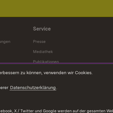
Service
lungen
Presse
Mediathek
Publikationen
Stellen und Ausbildung
erbessern zu können, verwenden wir Cookies.
Kontaktformular
serer
Datenschutzerklärung
.
Verkehrsinformationen
ebook, X / Twitter und Google werden auf der gesamten Webs