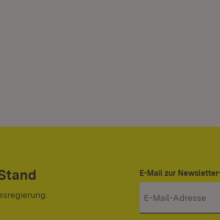
 Stand
E-Mail zur Newslett
esregierung.