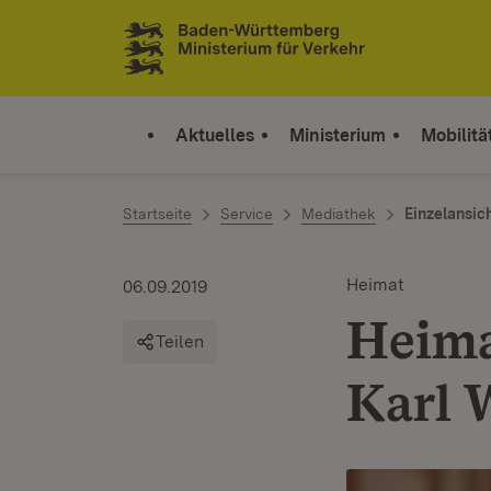
Zum Inhalt springen
Link zur Startseite
Aktuelles
Ministerium
Mobilitä
Startseite
Service
Mediathek
Einzelansic
Heimat
06.09.2019
Heima
Teilen
Karl 