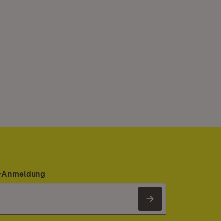
er-Anmeldung
Newsletter 