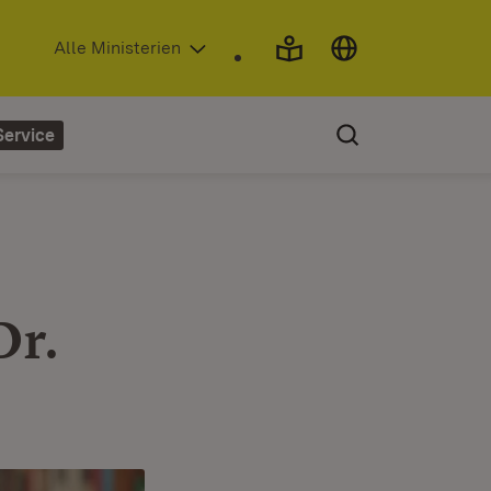
(Öffnet in neuem Fenster)
Alle Ministerien
Service
Dr.