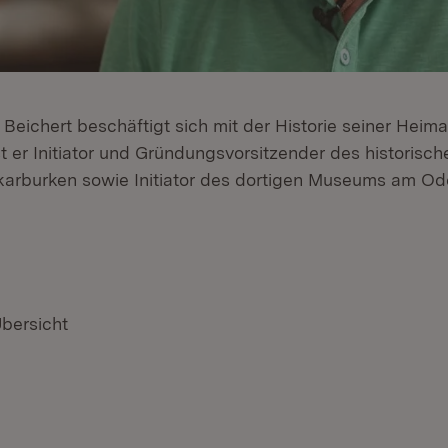
 Beichert beschäftigt sich mit der Historie seiner Heim
 er Initiator und Gründungsvorsitzender des historisch
ckarburken sowie Initiator des dortigen Museums am O
Übersicht