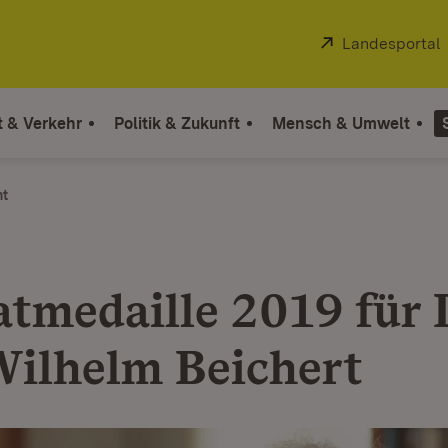
Extern:
Landesportal
t & Verkehr
Politik & Zukunft
Mensch & Umwelt
ht
tmedaille 2019 für 
Wilhelm Beichert