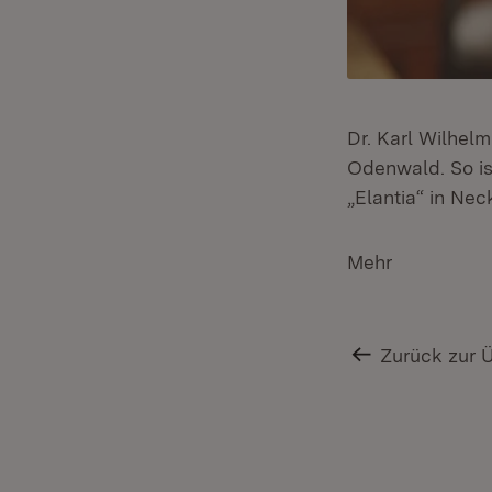
Dr. Karl Wilhelm
Odenwald. So ist
„Elantia“ in Ne
Mehr
Zurück zur 