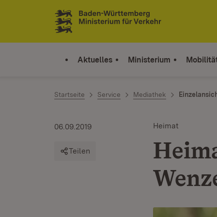
Zum Inhalt springen
Link zur Startseite
Aktuelles
Ministerium
Mobilitä
Startseite
Service
Mediathek
Einzelansic
Heimat
06.09.2019
Heima
Teilen
Wenz