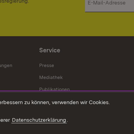
esregierung.
Service
lungen
Presse
Mediathek
Publikationen
Stellen und Ausbildung
erbessern zu können, verwenden wir Cookies.
Kontaktformular
serer
Datenschutzerklärung
.
Verkehrsinformationen