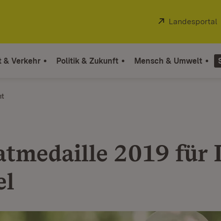
Extern:
Landesportal
t & Verkehr
Politik & Zukunft
Mensch & Umwelt
ht
tmedaille 2019 für 
el