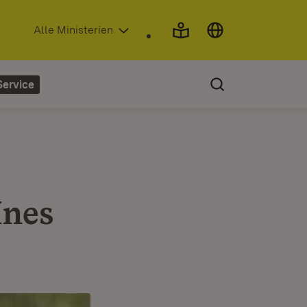
(Öffnet in neuem Fenster)
Alle Ministerien
Service
Ines