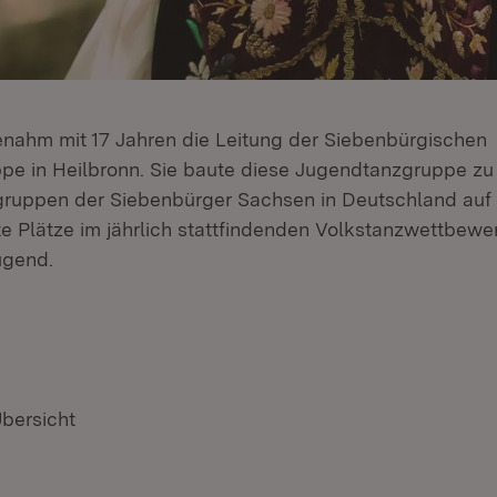
nahm mit 17 Jahren die Leitung der Siebenbürgischen
e in Heilbronn. Sie baute diese Jugendtanzgruppe zu 
ruppen der Siebenbürger Sachsen in Deutschland auf 
te Plätze im jährlich stattfindenden Volkstanzwettbewe
ugend.
Übersicht