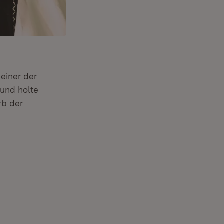
einer der
und holte
rb der