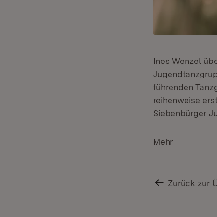
Ines Wenzel übe
Jugendtanzgrupp
führenden Tanzg
reihenweise ers
Siebenbürger J
Mehr
Zurück zur 