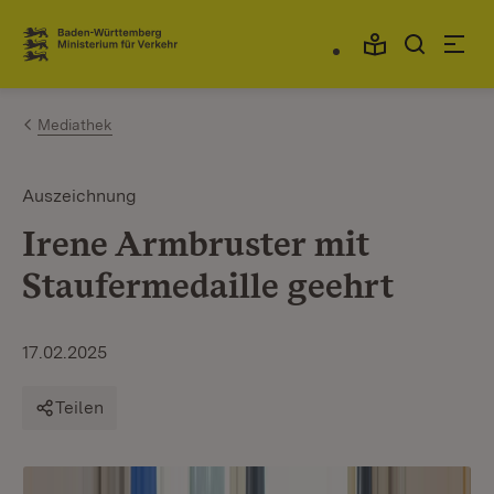
Zum Inhalt springen
Link zur Startseite
Mediathek
Auszeichnung
Irene Armbruster mit
Staufermedaille geehrt
17.02.2025
Teilen