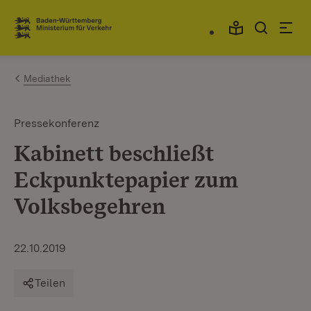
Zum Inhalt springen
Link zur Startseite
Mediathek
Pressekonferenz
Kabinett beschließt
Eckpunktepapier zum
Volksbegehren
22.10.2019
Teilen