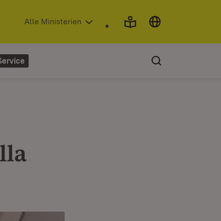
(Öffnet in neuem Fenster)
Alle Ministerien
Service
lla