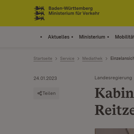
Zum Inhalt springen
Link zur Startseite
Aktuelles
Ministerium
Mobilitä
Startseite
Service
Mediathek
Einzelansic
Landesregierung
24.01.2023
Kabine
Teilen
Reitz