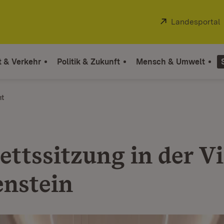
Extern:
Landesportal
t & Verkehr
Politik & Zukunft
Mensch & Umwelt
ht
ttssitzung in der Vi
enstein