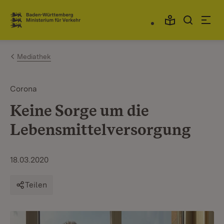
Zum Inhalt springen
Link zur Startseite
Mediathek
Corona
Keine Sorge um die
Lebensmittelversorgung
18.03.2020
Teilen