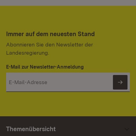
Immer auf dem neuesten Stand
Abonnieren Sie den Newsletter der
Landesregierung.
E-Mail zur Newsletter-Anmeldung
News
Themenübersicht