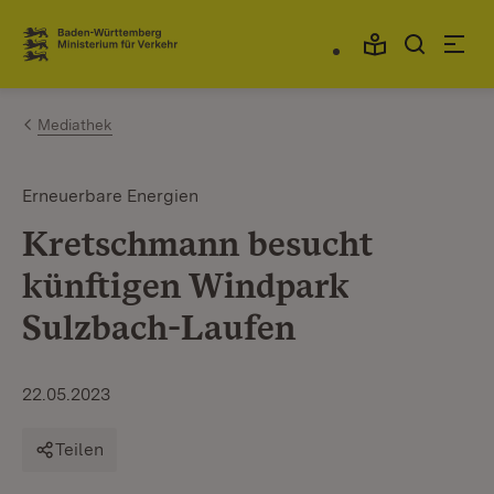
Zum Inhalt springen
Link zur Startseite
Mediathek
Erneuerbare Energien
Kretschmann besucht
künftigen Windpark
Sulzbach-Laufen
22.05.2023
Teilen