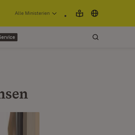
(Öffnet in neuem Fenster)
Alle Ministerien
Service
hsen