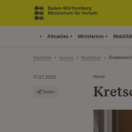
Zum Inhalt springen
Link zur Startseite
Aktuelles
Ministerium
Mobilitä
Startseite
Service
Mediathek
Einzelansic
Reise
17.07.2020
Krets
Teilen