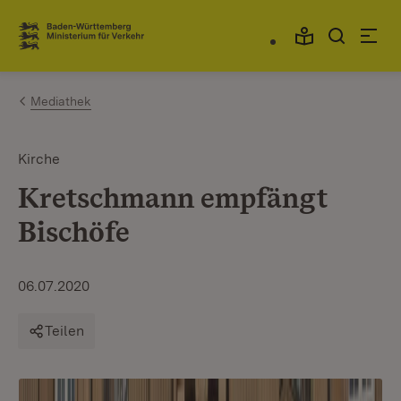
Zum Inhalt springen
Link zur Startseite
Mediathek
Kirche
Kretschmann empfängt
Bischöfe
06.07.2020
Teilen