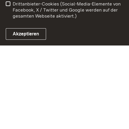
Drittanbieter-Cookies (Social-Media-Elemente von
Impressum
Cookies
Facebook, X / Twitter und Google werden auf der
gesamten Webseite aktiviert.)
Akzeptieren
Link zum Landesportal