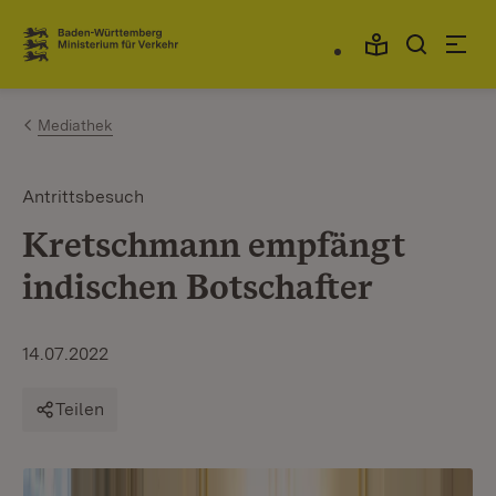
Zum Inhalt springen
Link zur Startseite
Mediathek
Antrittsbesuch
Kretschmann empfängt
indischen Botschafter
14.07.2022
Teilen