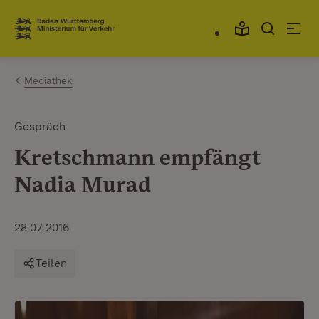
Zum Inhalt springen
Link zur Startseite
Mediathek
Gespräch
Kretschmann empfängt
Nadia Murad
28.07.2016
Teilen