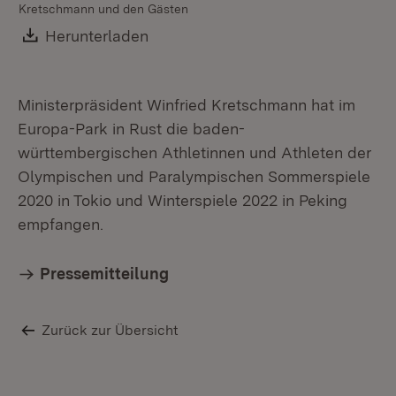
Kretschmann und den Gästen
Download:
Herunterladen
(Öffnet in neuem Fenster)
Ministerpräsident Winfried Kretschmann hat im
Europa-Park in Rust die baden-
württembergischen Athletinnen und Athleten der
Olympischen und Paralympischen Sommerspiele
2020 in Tokio und Winterspiele 2022 in Peking
empfangen.
Pressemitteilung
Zurück zur Übersicht