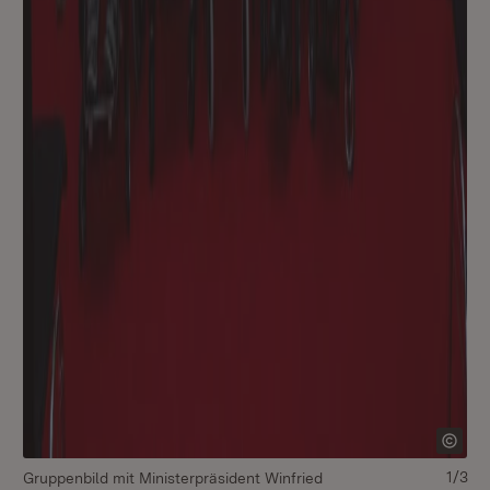
1/3
Gruppenbild mit Ministerpräsident Winfried