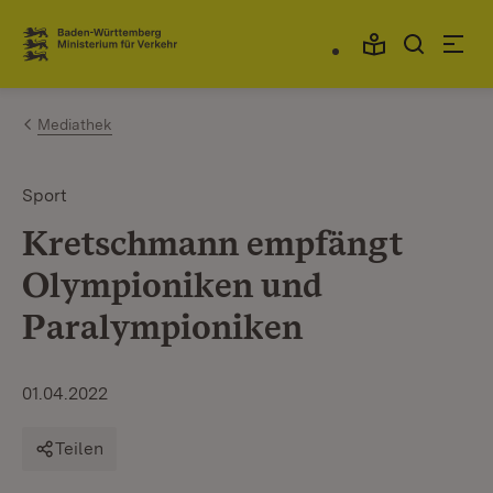
Zum Inhalt springen
Link zur Startseite
Mediathek
Sport
Kretschmann empfängt
Olympioniken und
Paralympioniken
01.04.2022
Teilen