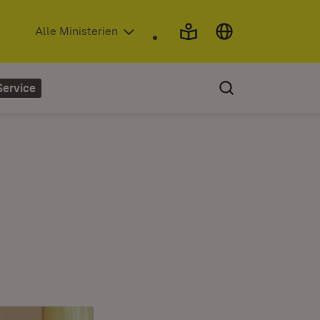
(Öffnet in neuem Fenster)
Alle Ministerien
Service