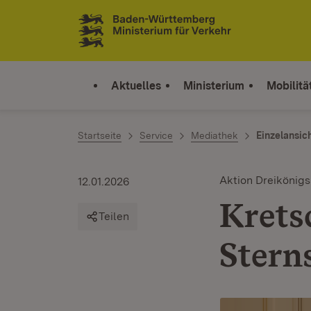
Zum Inhalt springen
Link zur Startseite
Aktuelles
Ministerium
Mobilitä
Startseite
Service
Mediathek
Einzelansic
Aktion Dreikönig
12.01.2026
Krets
Teilen
Stern