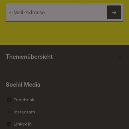
News
Themenübersicht
Social Media
Facebook
Instagram
LinkedIn