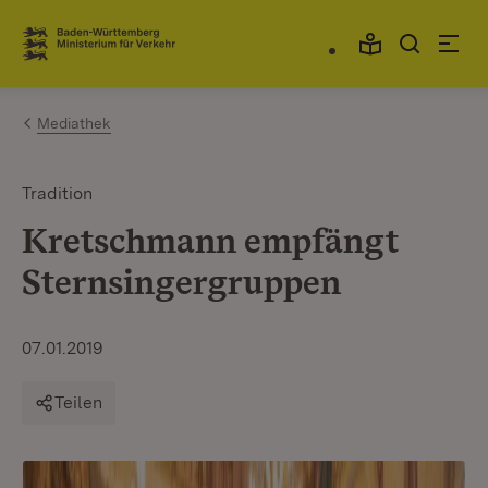
Zum Inhalt springen
Link zur Startseite
Mediathek
Tradition
Kretschmann empfängt
Sternsingergruppen
07.01.2019
Teilen