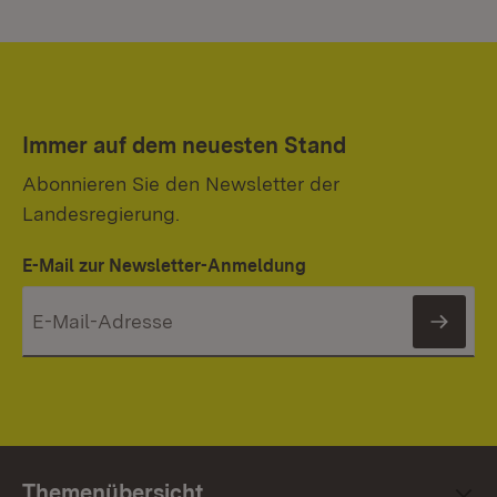
Immer auf dem neuesten Stand
Abonnieren Sie den Newsletter der
Landesregierung.
E-Mail zur Newsletter-Anmeldung
News
Themenübersicht