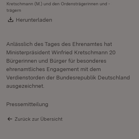
Kretschmann (M.) und den Ordensträgerinnen und -
trägern
Download:
Herunterladen
(Öffnet in neuem Fenster)
Anlässlich des Tages des Ehrenamtes hat
Ministerpräsident Winfried Kretschmann 20
Bürgerinnen und Bürger für besonderes
ehrenamtliches Engagement mit dem
Verdienstorden der Bundesrepublik Deutschland
Mi
ausgezeichnet.
Alb
Pressemitteilung
Zurück zur Übersicht