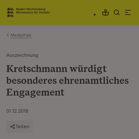
Zum Inhalt springen
Link zur Startseite
Mediathek
Auszeichnung
Kretschmann würdigt
besonderes ehrenamtliches
Engagement
01.12.2018
Teilen