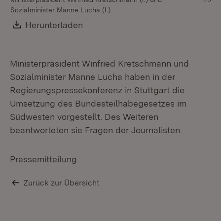
Sozialminister Manne Lucha (l.)
Download:
Herunterladen
(Öffnet in neuem Fenster)
Ministerpräsident Winfried Kretschmann und
Sozialminister Manne Lucha haben in der
Regierungspressekonferenz in Stuttgart die
Umsetzung des Bundesteilhabegesetzes im
Südwesten vorgestellt. Des Weiteren
beantworteten sie Fragen der Journalisten.
Pressemitteilung
Zurück zur Übersicht