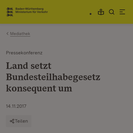
Zum Inhalt springen
Link zur Startseite
Mediathek
Pressekonferenz
Land setzt
Bundesteilhabegesetz
konsequent um
14.11.2017
Teilen