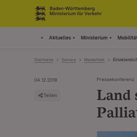
Zum Inhalt springen
Link zur Startseite
Aktuelles
Ministerium
Mobilitä
Startseite
Service
Mediathek
Einzelansic
Pressekonferenz
04.12.2018
Land 
Teilen
Palli