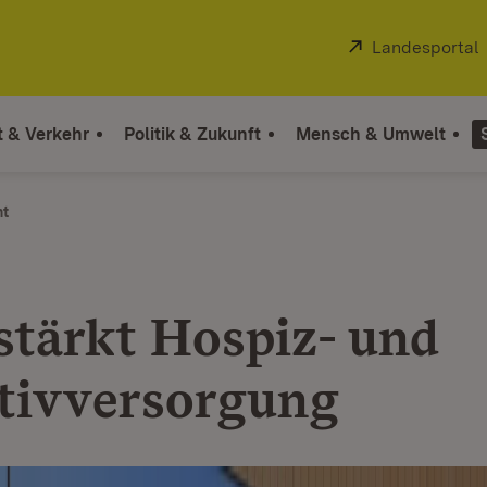
Extern:
Landesportal
t & Verkehr
Politik & Zukunft
Mensch & Umwelt
ht
stärkt Hospiz- und
ativversorgung