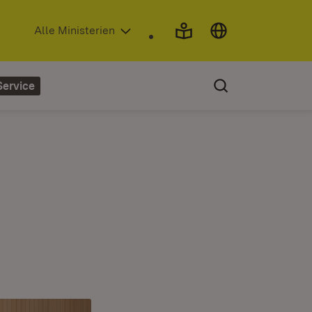
(Öffnet in neuem Fenster)
Alle Ministerien
Service