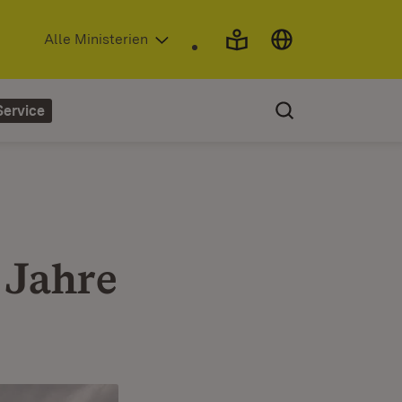
(Öffnet in neuem Fenster)
Alle Ministerien
Service
 Jahre