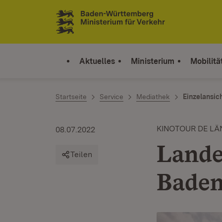
Zum Inhalt springen
Link zur Startseite
Aktuelles
Ministerium
Mobilitä
Startseite
Service
Mediathek
Einzelansic
KINOTOUR DE LÄ
08.07.2022
Lande
Teilen
Bade