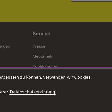
Service
lungen
Presse
Mediathek
Publikationen
Stellen und Ausbildung
erbessern zu können, verwenden wir Cookies.
Kontaktformular
serer
Datenschutzerklärung
.
Verkehrsinformationen