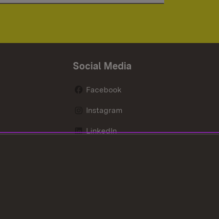
Social Media
Facebook
Instagram
LinkedIn
Mastodon
X / Twitter
Youtube