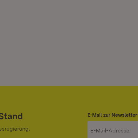
 Stand
E-Mail zur Newslett
esregierung.