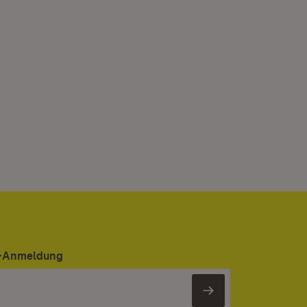
er-Anmeldung
Newsletter 