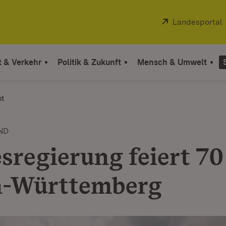
Extern:
Landesportal
t & Verkehr
Politik & Zukunft
Mensch & Umwelt
ht
ND
sregierung feiert 70
n-Württemberg