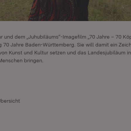
ur und dem „Juhubiläums“-Imagefilm „70 Jahre – 70 Köpf
 70 Jahre Baden-Württemberg. Sie will damit ein Zeic
on Kunst und Kultur setzen und das Landesjubiläum in 
Menschen bringen.
Übersicht