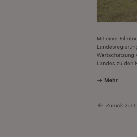
Mit einer Filmto
Landesregierung
Wertschätzung v
Landes zu den 
Mehr
Zurück zur 