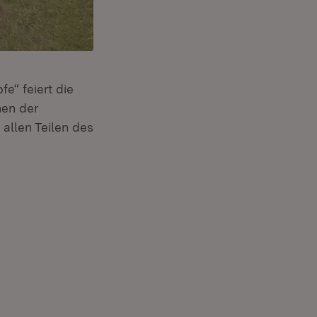
e“ feiert die
hen der
allen Teilen des