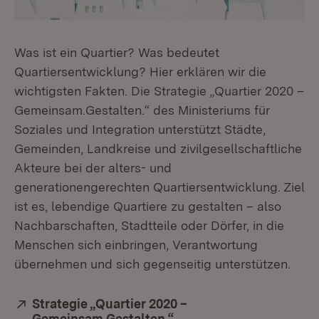
Was ist ein Quartier? Was bedeutet
Quartiersentwicklung? Hier erklären wir die
wichtigsten Fakten. Die Strategie „Quartier 2020 –
Gemeinsam.Gestalten.“ des Ministeriums für
Soziales und Integration unterstützt Städte,
Gemeinden, Landkreise und zivilgesellschaftliche
Akteure bei der alters- und
generationengerechten Quartiersentwicklung. Ziel
ist es, lebendige Quartiere zu gestalten – also
Nachbarschaften, Stadtteile oder Dörfer, in die
Menschen sich einbringen, Verantwortung
übernehmen und sich gegenseitig unterstützen.
Extern:
Strategie „Quartier 2020 –
Gemeinsam.Gestalten.“
(Öffnet in neuem Fenste