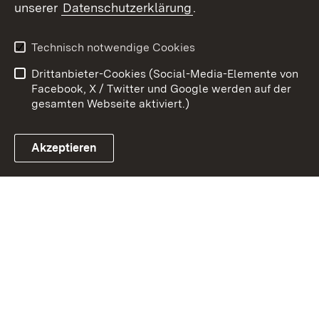
unserer
Datenschutzerklärung
.
Kontakt
Datenschutz
Benutzungshinweise
Erklärung zur
Technisch notwendige Cookies
Barrierefreiheit
Drittanbieter-Cookies (Social-Media-Elemente von
Impressum
Cookies
Facebook, X / Twitter und Google werden auf der
gesamten Webseite aktiviert.)
Akzeptieren
Link zum Landesportal