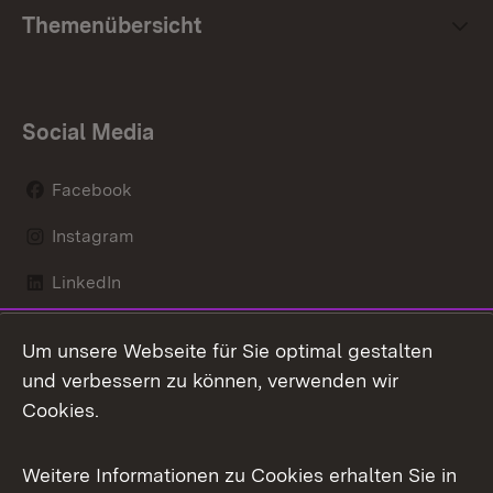
Themenübersicht
Social Media
Facebook
Instagram
LinkedIn
Mastodon
Um unsere Webseite für Sie optimal gestalten
X / Twitter
und verbessern zu können, verwenden wir
Cookies.
Youtube
Weitere Informationen zu Cookies erhalten Sie in
Zum 