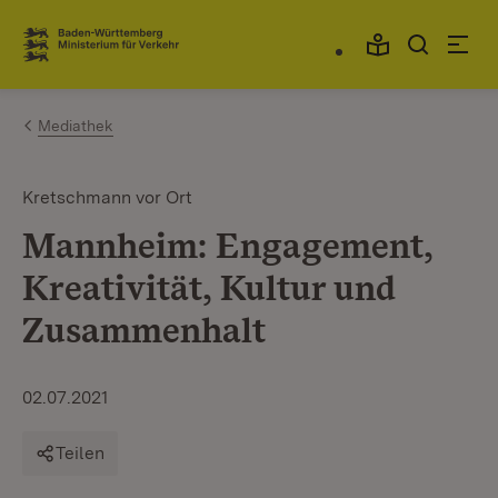
Zum Inhalt springen
Link zur Startseite
Mediathek
Kretschmann vor Ort
Mannheim: Engagement,
Kreativität, Kultur und
Zusammenhalt
02.07.2021
Teilen