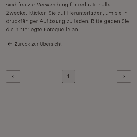
sind frei zur Verwendung für redaktionelle
Zwecke. Klicken Sie auf Herunterladen, um sie in
druckfähiger Auflösung zu laden. Bitte geben Sie
die hinterlegte Fotoquelle an.
Zurück zur Übersicht
Zur letzten Seite
1
Zurück
Weiter