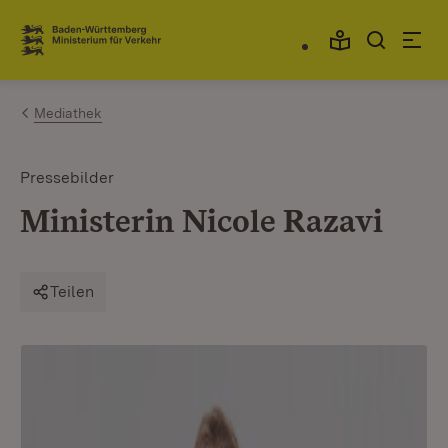
Zum Inhalt springen
Link zur Startseite
Mediathek
Pressebilder
Ministerin Nicole Razavi
Teilen