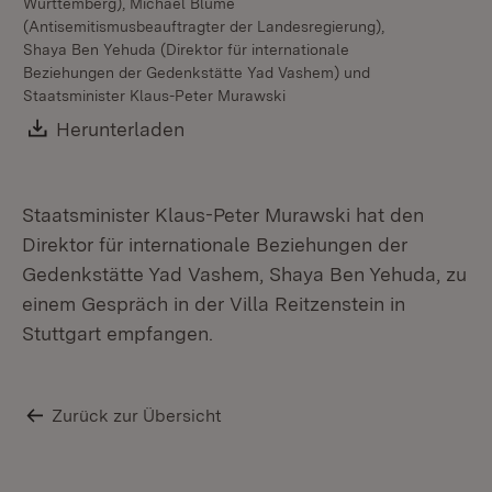
Württemberg), Michael Blume
(Antisemitismusbeauftragter der Landesregierung),
Shaya Ben Yehuda (Direktor für internationale
Beziehungen der Gedenkstätte Yad Vashem) und
Staatsminister Klaus-Peter Murawski
Download:
Herunterladen
(Öffnet in neuem Fenster)
Staatsminister Klaus-Peter Murawski hat den
Direktor für internationale Beziehungen der
Gedenkstätte Yad Vashem, Shaya Ben Yehuda, zu
einem Gespräch in der Villa Reitzenstein in
Stuttgart empfangen.
Zurück zur Übersicht