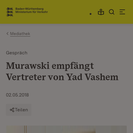
Zum Inhalt springen
Link zur Startseite
Mediathek
Gespräch
Murawski empfängt
Vertreter von Yad Vashem
02.05.2018
Teilen