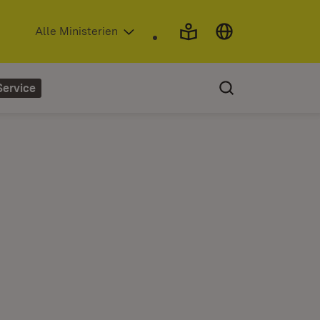
(Öffnet in neuem Fenster)
Alle Ministerien
Service