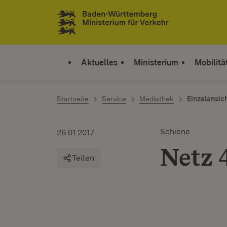
Zum Inhalt springen
Link zur Startseite
Aktuelles
Ministerium
Mobilitä
Startseite
Service
Mediathek
Einzelansic
Schiene
26.01.2017
Netz 
Teilen