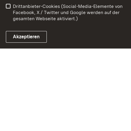
Drittanbieter-Cookies (Social-Media-Elemente von
Impressum
Cookies
Facebook, X / Twitter und Google werden auf der
gesamten Webseite aktiviert.)
Akzeptieren
Link zum Landesportal