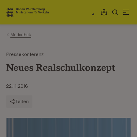
Zum Inhalt springen
Link zur Startseite
Mediathek
Pressekonferenz
Neues Realschulkonzept
22.11.2016
Teilen