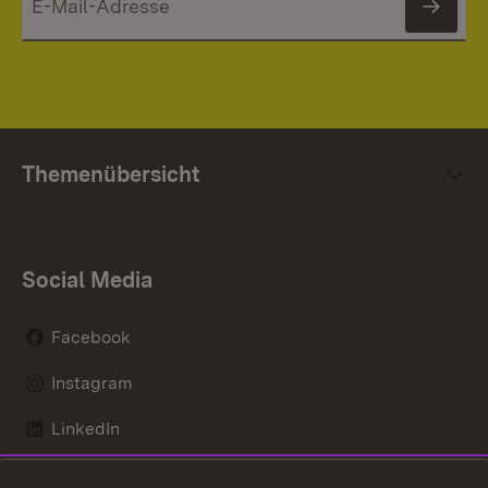
News
Themenübersicht
Social Media
Facebook
Instagram
LinkedIn
Mastodon