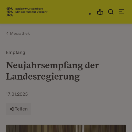
Zum Inhalt springen
Link zur Startseite
Mediathek
Empfang
Neujahrsempfang der
Landesregierung
17.01.2025
Teilen