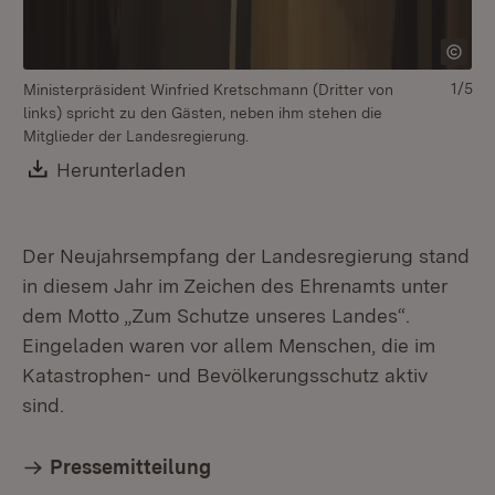
1/5
Ministerpräsident Winfried Kretschmann (Dritter von
links) spricht zu den Gästen, neben ihm stehen die
Mitglieder der Landesregierung.
Download:
Herunterladen
(Öffnet in neuem Fenster)
Der Neujahrsempfang der Landesregierung stand
in diesem Jahr im Zeichen des Ehrenamts unter
dem Motto „Zum Schutze unseres Landes“.
Eingeladen waren vor allem Menschen, die im
Katastrophen- und Bevölkerungsschutz aktiv
sind.
Pressemitteilung