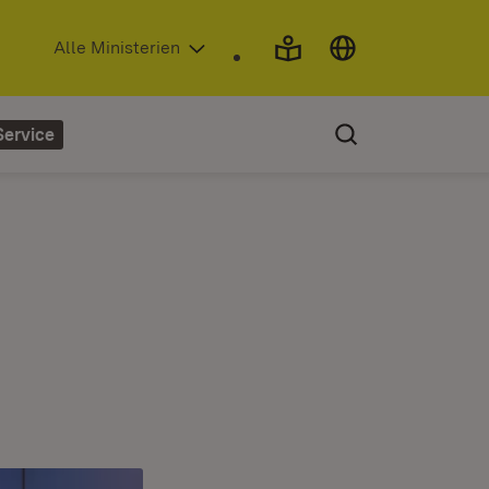
(Öffnet in neuem Fenster)
Alle Ministerien
Service