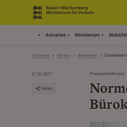
Zum Inhalt springen
Link zur Startseite
Aktuelles
Ministerium
Mobilitä
Startseite
Service
Mediathek
Einzelansic
Pressekonferenz
17.10.2017
Norme
Teilen
Bürok