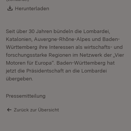
Download:
Herunterladen
(Öffnet in neuem Fenster)
Seit über 30 Jahren bündeln die Lombardei,
Katalonien, Auvergne-Rhône-Alpes und Baden-
Württemberg ihre Interessen als wirtschafts- und
forschungsstarke Regionen im Netzwerk der „Vier
Motoren für Europa“. Baden-Württemberg hat
jetzt die Präsidentschaft an die Lombardei
übergeben.
Pressemitteilung
Zurück zur Übersicht