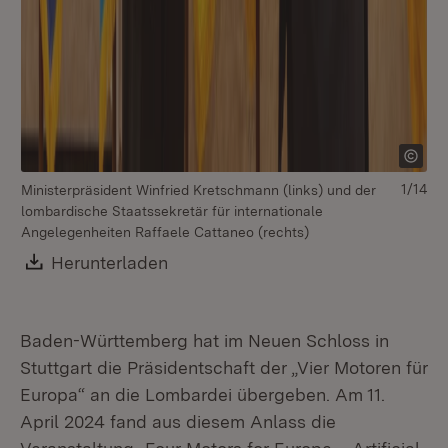
1/14
Ministerpräsident Winfried Kretschmann (links) und der
lombardische Staatssekretär für internationale
Angelegenheiten Raffaele Cattaneo (rechts)
Download:
Herunterladen
(Öffnet in neuem Fenster)
Baden-Württemberg hat im Neuen Schloss in
Stuttgart die Präsidentschaft der „Vier Motoren für
Üb
Europa“ an die Lombardei übergeben. Am 11.
Eu
April 2024 fand aus diesem Anlass die
di