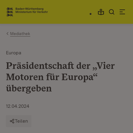
Zum Inhalt springen
Link zur Startseite
Mediathek
Europa
Präsidentschaft der „Vier
Motoren für Europa“
übergeben
12.04.2024
Teilen