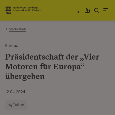
Zum Inhalt springen
Link zur Startseite
Mediathek
Europa
Präsidentschaft der „Vier
Motoren für Europa“
übergeben
12.04.2024
Teilen