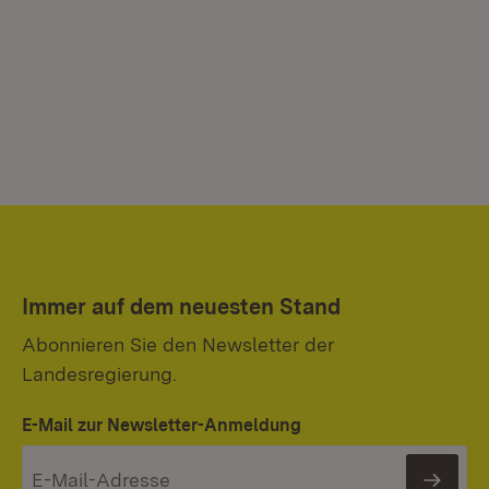
Immer auf dem neuesten Stand
Abonnieren Sie den Newsletter der
Landesregierung.
E-Mail zur Newsletter-Anmeldung