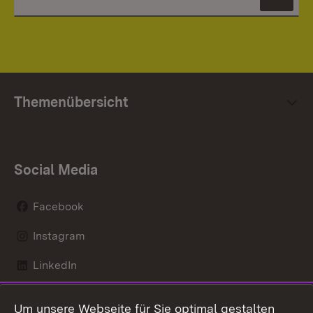
News
Themenübersicht
Social Media
Facebook
Instagram
LinkedIn
Mastodon
Um unsere Webseite für Sie optimal gestalten