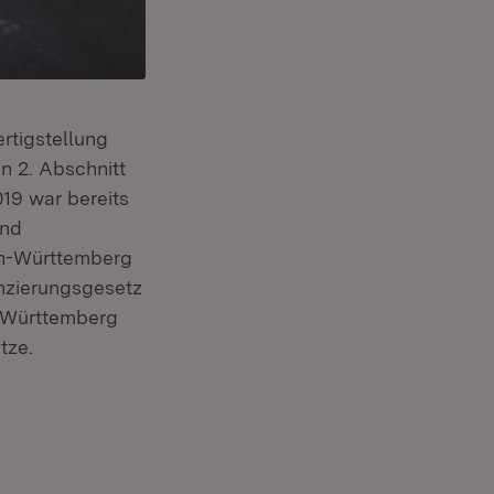
rtigstellung
n 2. Abschnitt
19 war bereits
und
en-Württemberg
nzierungsgesetz
n-Württemberg
tze.