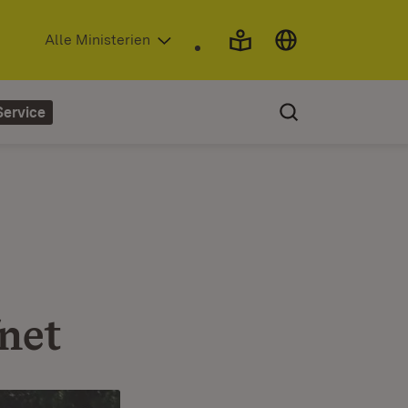
(Öffnet in neuem Fenster)
Alle Ministerien
Service
net