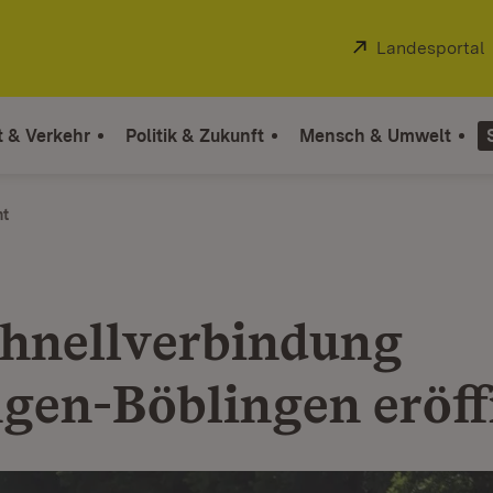
Extern:
Landesportal
t & Verkehr
Politik & Zukunft
Mensch & Umwelt
ht
hnellverbindung
gen-Böblingen eröff