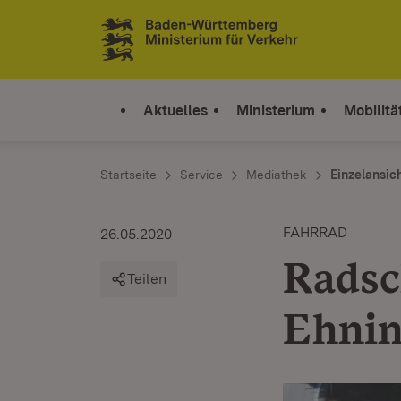
Zum Inhalt springen
Link zur Startseite
Aktuelles
Ministerium
Mobilitä
Startseite
Service
Mediathek
Einzelansic
FAHRRAD
26.05.2020
Radsc
Teilen
Ehnin