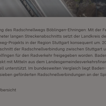
ung des Radschnellwegs Böblingen-Ehningen: Mit der Fe
meter langen Streckenabschnitts setzt der Landkreis de
eg-Projekts in der Region Stuttgart konsequent um. 20
schnitt der Radschnellverbindung zwischen Stuttgart 
elfingen für den Radverkehr freigegeben worden. Bad
ekt mit Mitteln aus dem Landesgemeindesverkehrsfina
ell unterstützt. Im bundesweiten Vergleich liegt Bade
e sieben geförderten Radschnellverbindungen an der Spi
Übersicht