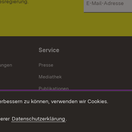
esregierung.
Service
lungen
Presse
Mediathek
Publikationen
Stellen und Ausbildung
erbessern zu können, verwenden wir Cookies.
Kontaktformular
serer
Datenschutzerklärung
.
Verkehrsinformationen