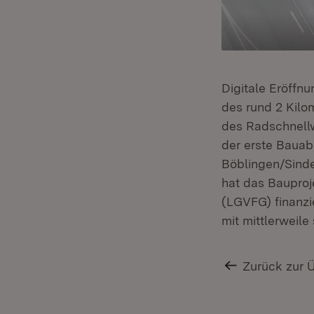
Digitale Eröffn
des rund 2 Kilo
des Radschnellw
der erste Bauab
Böblingen/Sind
hat das Bauproj
(LGVFG) finanzi
mit mittlerweil
Zurück zur 