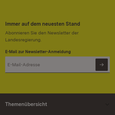
Immer auf dem neuesten Stand
Abonnieren Sie den Newsletter der
Landesregierung.
E-Mail zur Newsletter-Anmeldung
News
Themenübersicht