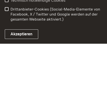
Technisch notwendige Cookies
Barrierefreiheit
Drittanbieter-Cookies (Social-Media-Elemente von
Impressum
Cookies
Facebook, X / Twitter und Google werden auf der
gesamten Webseite aktiviert.)
Akzeptieren
Link zum Landesportal