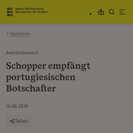
Zum Inhalt springen
Link zur Startseite
Mediathek
Antrittsbesuch
Schopper empfängt
portugiesischen
Botschafter
15.06.2018
Teilen