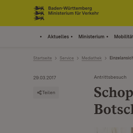
Zum Inhalt springen
Link zur Startseite
Aktuelles
Ministerium
Mobilitä
Startseite
Service
Mediathek
Einzelansic
Antrittsbesuch
29.03.2017
Schop
Teilen
Botsc