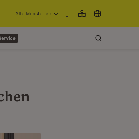
(Öffnet in neuem Fenster)
Alle Ministerien
Service
chen