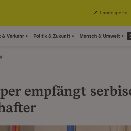
Extern:
Landesportal
t & Verkehr
Politik & Zukunft
Mensch & Umwelt
ht
per empfängt serbis
hafter