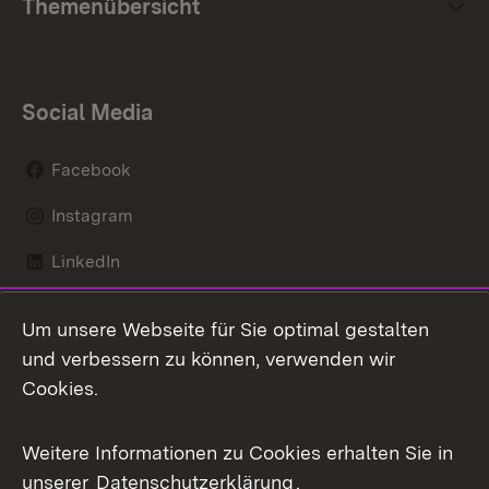
Themenübersicht
Social Media
Facebook
Instagram
LinkedIn
Mastodon
Um unsere Webseite für Sie optimal gestalten
X / Twitter
und verbessern zu können, verwenden wir
Cookies.
Youtube
Weitere Informationen zu Cookies erhalten Sie in
Zum 
unserer
Datenschutzerklärung
.