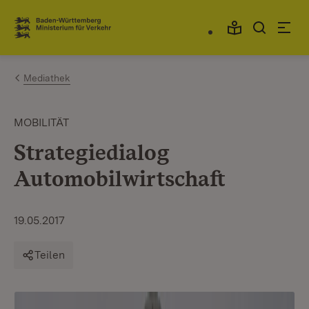
Zum Inhalt springen
Link zur Startseite
Mediathek
MOBILITÄT
Strategiedialog
Automobilwirtschaft
19.05.2017
Teilen