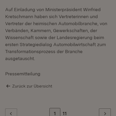
Auf Einladung von Ministerpräsident Winfried
Kretschmann haben sich Vertreterinnen und
Vertreter der heimischen Automobilbranche, von
Verbänden, Kammern, Gewerkschaften, der
Wissenschaft sowie der Landesregierung beim
ersten Strategiedialog Automobilwirtschaft zum
Transformationsprozess der Branche
ausgetauscht.
Pressemitteilung
Zurück zur Übersicht
Zur Seite
1
Zur letzten Seite
11
Zurück
Weiter