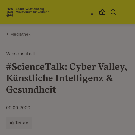
Zum Inhalt springen
Link zur Startseite
Mediathek
Wissenschaft
#ScienceTalk: Cyber Valley,
Künstliche Intelligenz &
Gesundheit
09.09.2020
Teilen