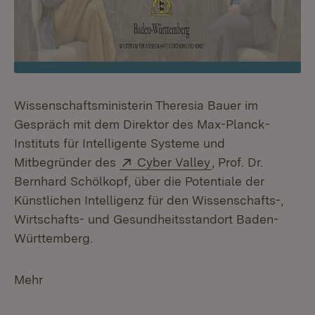
Wissenschaftsministerin Theresia Bauer im
Gespräch mit dem Direktor des Max-Planck-
Instituts für Intelligente Systeme und
Extern:
(Öffnet in neuem 
Mitbegründer des
Cyber Valley
, Prof. Dr.
Bernhard Schölkopf, über die Potentiale der
Künstlichen Intelligenz für den Wissenschafts-,
Wirtschafts- und Gesundheitsstandort Baden-
Württemberg.
Mehr