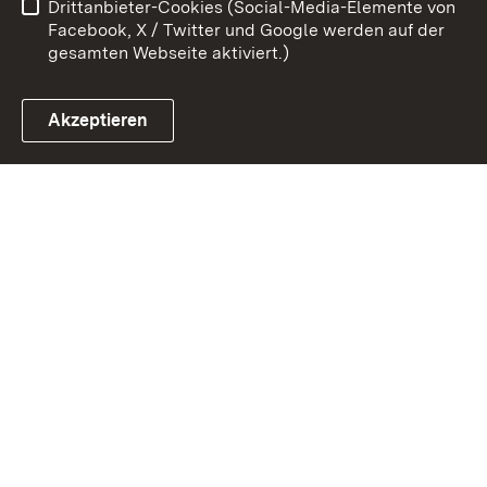
Drittanbieter-Cookies (Social-Media-Elemente von
Impressum
Cookies
Facebook, X / Twitter und Google werden auf der
gesamten Webseite aktiviert.)
Akzeptieren
Link zum Landesportal