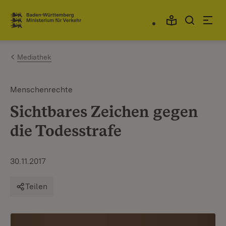
Zum Inhalt springen
Link zur Startseite
Mediathek
Menschenrechte
Sichtbares Zeichen gegen
die Todesstrafe
30.11.2017
Teilen