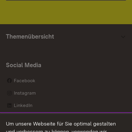
Themenübersicht
Social Media
Facebook
Instagram
LinkedIn
Mastodon
Um unsere Webseite für Sie optimal gestalten
X / Twitter
und verbessern zu können, verwenden wir