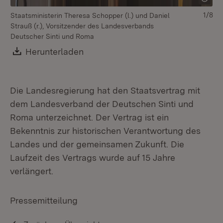
1/8
Staatsministerin Theresa Schopper (l.) und Daniel
Strauß (r.), Vorsitzender des Landesverbands
Deutscher Sinti und Roma
Download:
Herunterladen
(Öffnet in neuem Fenster)
Die Landesregierung hat den Staatsvertrag mit
dem Landesverband der Deutschen Sinti und
Roma unterzeichnet. Der Vertrag ist ein
Bekenntnis zur historischen Verantwortung des
Landes und der gemeinsamen Zukunft. Die
Laufzeit des Vertrags wurde auf 15 Jahre
verlängert.
Pressemitteilung