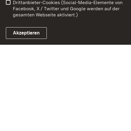
Drittanbieter-Cookies (Social-Media-Elemente von
Impressum
Cookies
Facebook, X / Twitter und Google werden auf der
gesamten Webseite aktiviert.)
Akzeptieren
Link zum Landesportal